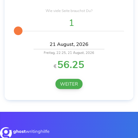
Wie viele
Seite
brauchst Du?
Freitag, 22:25, 21 August, 2026
56.25
WEITER