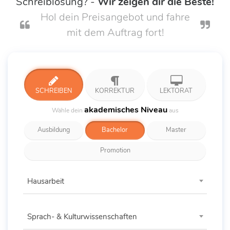
Schreiblösung? -
Wir zeigen dir die Beste!
Hol dein Preisangebot und fahre
mit dem Auftrag fort!
SCHREIBEN
KORREKTUR
LEKTORAT
akademisches Niveau
Wähle dein
aus
Ausbildung
Bachelor
Master
Promotion
Hausarbeit
Sprach- & Kulturwissenschaften