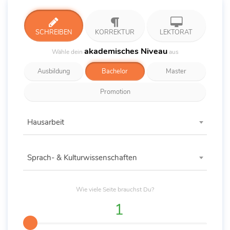
SCHREIBEN
KORREKTUR
LEKTORAT
akademisches Niveau
Wähle dein
aus
Ausbildung
Bachelor
Master
Promotion
Hausarbeit
Sprach- & Kulturwissenschaften
Wie viele
Seite
brauchst Du?