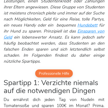
Leistungen, einen Studentenkredit oder Zahlungen
ihrer Eltern angewiesen. Diese Gruppe von Studenten
ist meistens chronisch pleite und immer auf der Suche
nach Möglichkeiten, Geld für eine Reise, tolle Partys,
ein neues Handy oder ein bequemes
Hundebett
für
ihr Hund zu sparen. Prinzipiell ist das
Einsparen von
Geld
ein lobenswerter Ansatz. Es kann jedoch sehr
häufig beobachtet werden, dass Studenten an den
falschen Enden sparen und sich letztendlich selbst
schaden. Im Folgenden findest du daher einige
nützliche Spartipps.
Professionelle Hilfe
Spartipp 1: Verzichte niemals
auf die notwendigen Dingen
Du ernährst dich jeden Tag von Nudeln mit
Tomatensoße und sparen 100€ im Monat? Prima.