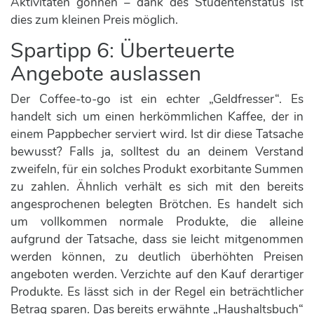
Aktivitäten gönnen – dank des Studentenstatus ist
dies zum kleinen Preis möglich.
Spartipp 6: Überteuerte
Angebote auslassen
Der Coffee-to-go ist ein echter „Geldfresser“. Es
handelt sich um einen herkömmlichen Kaffee, der in
einem Pappbecher serviert wird. Ist dir diese Tatsache
bewusst? Falls ja, solltest du an deinem Verstand
zweifeln, für ein solches Produkt exorbitante Summen
zu zahlen. Ähnlich verhält es sich mit den bereits
angesprochenen belegten Brötchen. Es handelt sich
um vollkommen normale Produkte, die alleine
aufgrund der Tatsache, dass sie leicht mitgenommen
werden können, zu deutlich überhöhten Preisen
angeboten werden. Verzichte auf den Kauf derartiger
Produkte. Es lässt sich in der Regel ein beträchtlicher
Betrag sparen. Das bereits erwähnte „Haushaltsbuch“