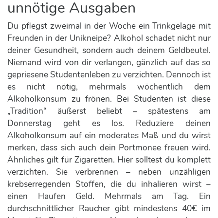
unnötige Ausgaben
Du pflegst zweimal in der Woche ein Trinkgelage mit
Freunden in der Unikneipe? Alkohol schadet nicht nur
deiner Gesundheit, sondern auch deinem Geldbeutel.
Niemand wird von dir verlangen, gänzlich auf das so
gepriesene Studentenleben zu verzichten. Dennoch ist
es nicht nötig, mehrmals wöchentlich dem
Alkoholkonsum zu frönen. Bei Studenten ist diese
„Tradition“ äußerst beliebt – spätestens am
Donnerstag geht es los. Reduziere deinen
Alkoholkonsum auf ein moderates Maß und du wirst
merken, dass sich auch dein Portmonee freuen wird.
Ähnliches gilt für Zigaretten. Hier solltest du komplett
verzichten. Sie verbrennen – neben unzähligen
krebserregenden Stoffen, die du inhalieren wirst –
einen Haufen Geld. Mehrmals am Tag. Ein
durchschnittlicher Raucher gibt mindestens 40€ im