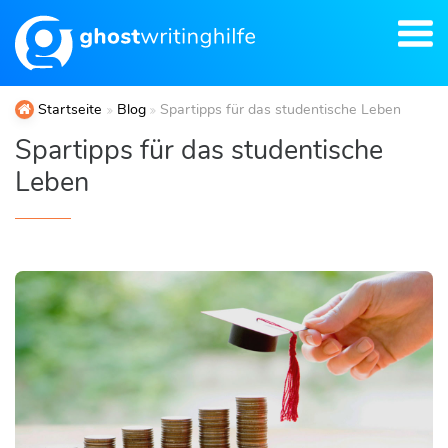
Startseite
Blog
Spartipps für das studentische Leben
Spartipps für das studentische
Leben