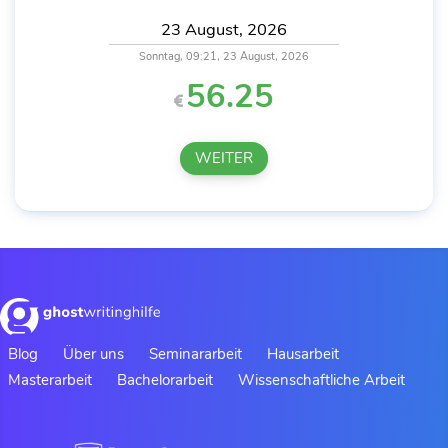
Sonntag, 09:21, 23 August, 2026
56.25
WEITER
Blog
Über uns
Seminararbeit
Hausarbeit
Masterarbeit
Bachelorarbeit
Wissenschaftliche Arbeit