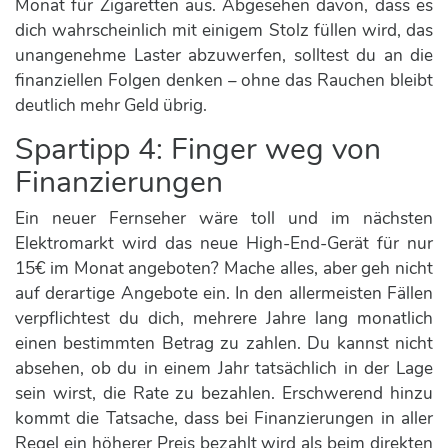
Monat für Zigaretten aus. Abgesehen davon, dass es
dich wahrscheinlich mit einigem Stolz füllen wird, das
unangenehme Laster abzuwerfen, solltest du an die
finanziellen Folgen denken – ohne das Rauchen bleibt
deutlich mehr Geld übrig.
Spartipp 4: Finger weg von
Finanzierungen
Ein neuer Fernseher wäre toll und im nächsten
Elektromarkt wird das neue High-End-Gerät für nur
15€ im Monat angeboten? Mache alles, aber geh nicht
auf derartige Angebote ein. In den allermeisten Fällen
verpflichtest du dich, mehrere Jahre lang monatlich
einen bestimmten Betrag zu zahlen. Du kannst nicht
absehen, ob du in einem Jahr tatsächlich in der Lage
sein wirst, die Rate zu bezahlen. Erschwerend hinzu
kommt die Tatsache, dass bei Finanzierungen in aller
Regel ein höherer Preis bezahlt wird als beim direkten