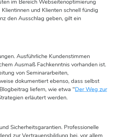
listen im Bereich Webseitenoptimierung
e Klientinnen und Klienten schnell fündig
nz den Ausschlag geben, gilt ein
rtungen. Ausführliche Kundenstimmen
elchem Ausmaß Fachkenntnis vorhanden ist.
beitung von Seminararbeiten,
eise dokumentiert ebenso, dass selbst
logbeitrag liefern, wie etwa "
Der Weg zur
Strategien erläutert werden.
und Sicherheitsgarantien. Professionelle
end zur Vertrauensbildung bei, vor allem