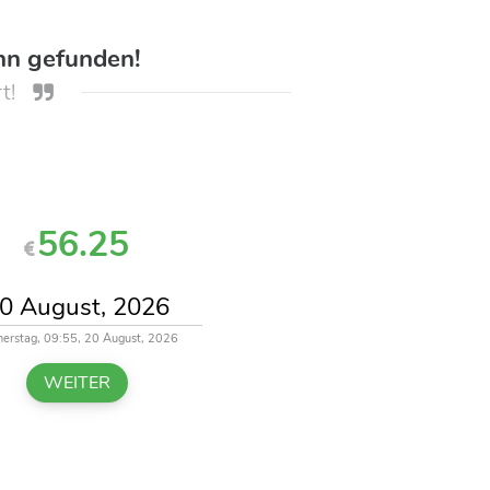
hn gefunden!
t!
56.25
erstag, 09:55, 20 August, 2026
WEITER