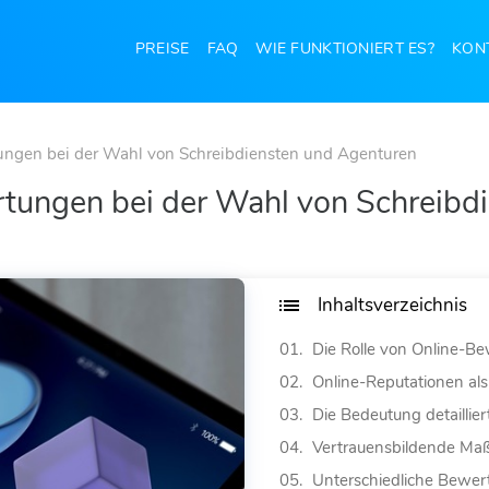
PREISE
FAQ
WIE FUNKTIONIERT ES?
KON
ungen bei der Wahl von Schreibdiensten und Agenturen
rtungen bei der Wahl von Schreibd
Inhaltsverzeichnis
Online-Reputationen als
Die Bedeutung detailli
Vertrauensbildende M
Unterschiedliche Bewer