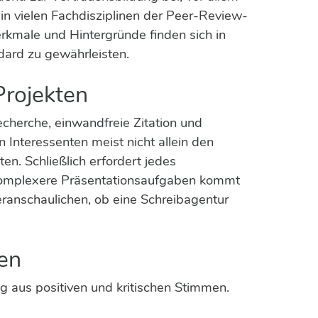
 in vielen Fachdisziplinen der Peer-Review-
kmale und Hintergründe finden sich in
ndard zu gewährleisten.
Projekten
echerche, einwandfreie Zitation und
 Interessenten meist nicht allein den
n. Schließlich erfordert jedes
r komplexere Präsentationsaufgaben kommt
eranschaulichen, ob eine Schreibagentur
en
 aus positiven und kritischen Stimmen.