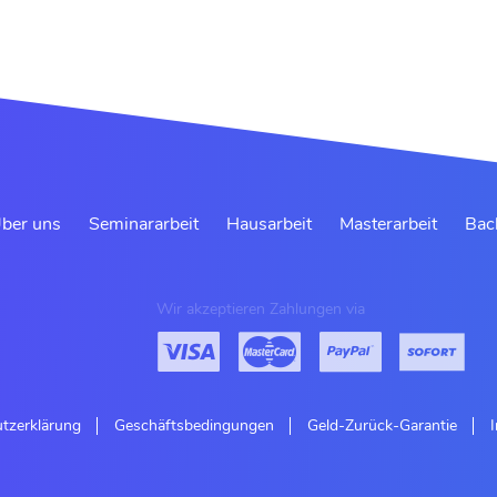
ber uns
Seminararbeit
Hausarbeit
Masterarbeit
Bac
Wir akzeptieren Zahlungen via
tzerklärung
Geschäftsbedingungen
Geld-Zurück-Garantie