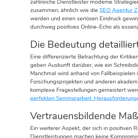
zahlreiche Dienstleister moderne Strategi
zusammen, ähnlich wie die
SEO Agentur Z
werden und einen seriösen Eindruck gewinn
durchweg positives Online-Echo als essenz
Die Bedeutung detaillie
Eine differenzierte Betrachtung der Kriti
geben Auskunft darüber, wie ein Schreibd
Manchmal wird anhand von Fallbeispielen il
Forschungsprojekten und anderen akademi
komplexe Fragestellungen gemeistert werden
perfekten Seminararbeit: Herausforderun
Vertrauensbildende Ma
Ein weiterer Aspekt, der sich in positiven
Dienstleistungen machen keine Kompromisse