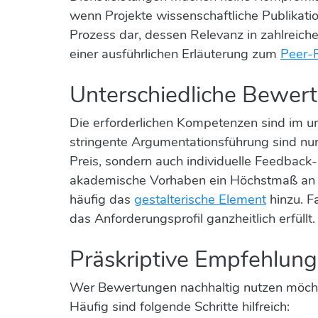
wenn Projekte wissenschaftliche Publikation
Prozess dar, dessen Relevanz in zahlreic
einer ausführlichen Erläuterung zum
Peer-
Unterschiedliche Bewert
Die erforderlichen Kompetenzen sind im uni
stringente Argumentationsführung sind nur 
Preis, sondern auch individuelle Feedback-
akademische Vorhaben ein Höchstmaß an Prä
häufig das
gestalterische Element
hinzu. F
das Anforderungsprofil ganzheitlich erfüllt.
Präskriptive Empfehlu
Wer Bewertungen nachhaltig nutzen möchte
Häufig sind folgende Schritte hilfreich: