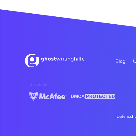
Blog
Ü
Geschützt
Datenschu