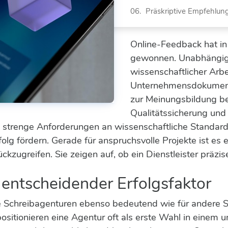
Präskriptive Empfehlu
Online-Feedback hat in 
gewonnen. Unabhängig
wissenschaftlicher Arb
Unternehmensdokument
zur Meinungsbildung be
Qualitätssicherung und V
strenge Anforderungen an wissenschaftliche Standards
lg fördern. Gerade für anspruchsvolle Projekte ist es e
zugreifen. Sie zeigen auf, ob ein Dienstleister präzise
 entscheidender Erfolgsfaktor
lle Schreibagenturen ebenso bedeutend wie für andere 
positionieren eine Agentur oft als erste Wahl in einem 