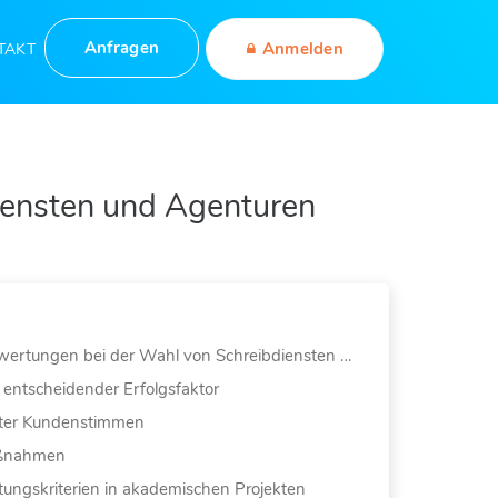
Anfragen
Anmelden
TAKT
iensten und Agenturen
Die Rolle von Online-Bewertungen bei der Wahl von Schreibdiensten und Agenturen
 entscheidender Erfolgsfaktor
erter Kundenstimmen
aßnahmen
tungskriterien in akademischen Projekten