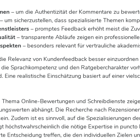
rmen
– um die Authentizität der Kommentare zu bewert
– um sicherzustellen, dass spezialisierte Themen kom
nstleisters
– promptes Feedback erhöht meist die Zuve
alität
– transparente Abläufe zeigen ein professionelle
aspekten
– besonders relevant für vertrauliche akademi
 die Relevanz von Kundenfeedback besser einzuordnen 
auf die Sprachkompetenz und den Ratgebercharakter vor
. Eine realistische Einschätzung basiert auf einer viels
Thema Online-Bewertungen und Schreibdienste zeigen,
rungswerten abhängt. Die Recherche nach Rezensionen 
sein. Zudem ist es sinnvoll, auf die Spezialisierungen 
ngt höchstwahrscheinlich die nötige Expertise in puncto
rte Entscheidung treffen, die den individuellen Zielen 