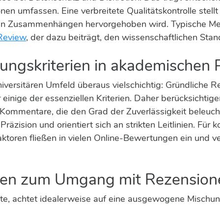
en umfassen. Eine verbreitete Qualitätskontrolle stellt
hen Zusammenhängen hervorgehoben wird. Typische Mer
Review
, der dazu beiträgt, den wissenschaftlichen Sta
ungskriterien in akademischen 
versitären Umfeld überaus vielschichtig: Gründliche R
einige der essenziellen Kriterien. Daher berücksichtigen
Kommentare, die den Grad der Zuverlässigkeit beleuchte
zision und orientiert sich an strikten Leitlinien. Fü
aktoren fließen in vielen Online-Bewertungen ein und v
ngen zum Umgang mit Rezension
, achtet idealerweise auf eine ausgewogene Mischung