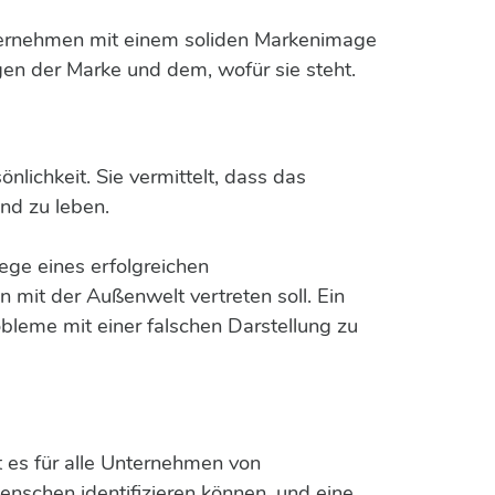
nternehmen mit einem soliden Markenimage
en der Marke und dem, wofür sie steht.
nlichkeit. Sie vermittelt, dass das
nd zu leben.
ege eines erfolgreichen
mit der Außenwelt vertreten soll. Ein
bleme mit einer falschen Darstellung zu
 es für alle Unternehmen von
enschen identifizieren können, und eine