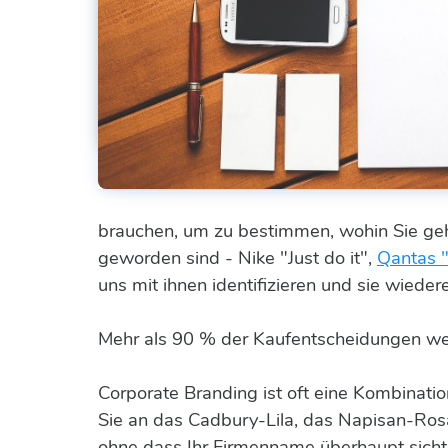
brauchen, um zu bestimmen, wohin Sie geh
geworden sind - Nike "Just do it",
Qantas "
uns mit ihnen identifizieren und sie wieder
Mehr als 90 % der Kaufentscheidungen werd
Corporate Branding ist oft eine Kombina
Sie an das Cadbury-Lila, das Napisan-Ros
ohne dass Ihr Firmenname überhaupt sicht