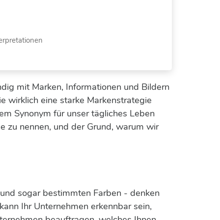
erpretationen
dig mit Marken, Informationen und Bildern
e wirklich eine starke Markenstrategie
nem Synonym für unser tägliches Leben
nige zu nennen, und der Grund, warum wir
n und sogar bestimmten Farben - denken
 kann Ihr Unternehmen erkennbar sein,
Unternehmen beauftragen, welches Ihnen