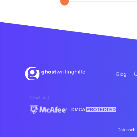
Blog
Ü
Geschützt
Datenschu