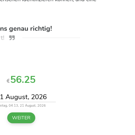
ns genau richtig!
t!
56.25
eitag, 04:13, 21 August, 2026
WEITER