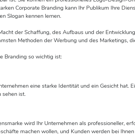
starken Corporate Branding kann Ihr Publikum Ihre Diens
ren Slogan kennen lernen.
e Macht der Schaffung, des Aufbaus und der Entwicklu
irksamsten Methoden der Werbung und des Marketings, 
 Branding so wichtig ist:
nternehmen eine starke Identität und ein Gesicht hat. E
 sehen ist.
nsmarke wird Ihr Unternehmen als professioneller, erfol
chäfte machen wollen, und Kunden werden bei Ihnen 