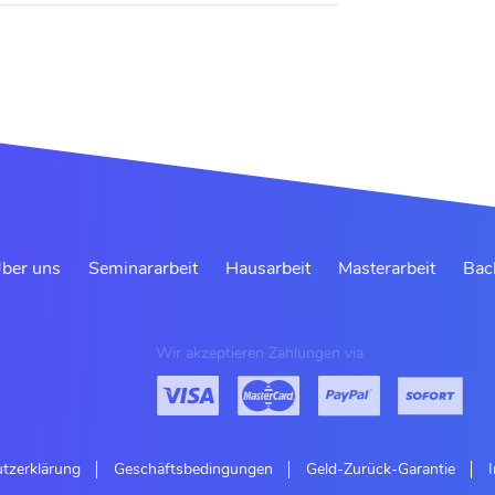
ber uns
Seminararbeit
Hausarbeit
Masterarbeit
Bac
Wir akzeptieren Zahlungen via
tzerklärung
Geschäftsbedingungen
Geld-Zurück-Garantie