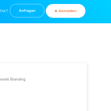
Anfragen
Anmelden
TAKT
orate Branding