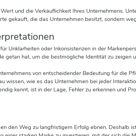
n Wert und die Verkäuflichkeit Ihres Unternehmens. U
e gekauft, die das Unternehmen besitzt, sondern weg
rpretationen
 für Unklarheiten oder Inkonsistenzen in der Markenpersö
e getan hat, um die bestmögliche Identität zu zeigen u
Unternehmens von entscheidender Bedeutung für die Pfl
wissen, wie es das Unternehmen bei jeder Interaktion 
dig kennt, ist in der Lage, Fehler zu erkennen und Pro
n den Weg zu langfristigem Erfolg ebnen. Deshalb ist
 einer starken Marke zu investieren, mit der sich die M